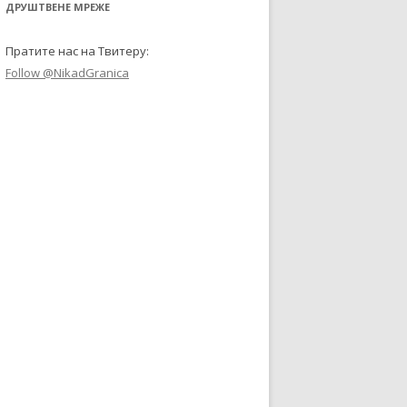
ДРУШТВЕНЕ МРЕЖЕ
Пратите нас на Твитеру:
Follow @NikadGranica